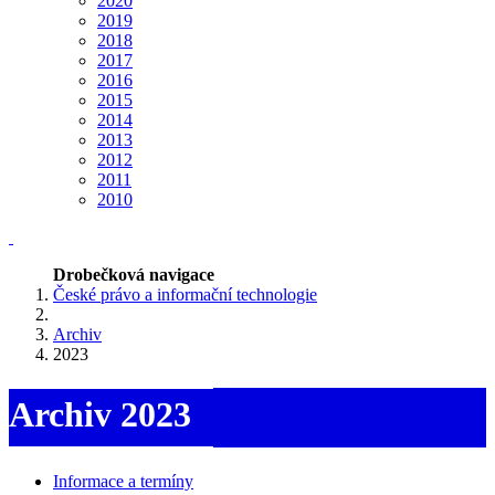
2020
2019
2018
2017
2016
2015
2014
2013
2012
2011
2010
Drobečková navigace
České právo a informační technologie
Archiv
2023
Archiv 2023
Informace a termíny