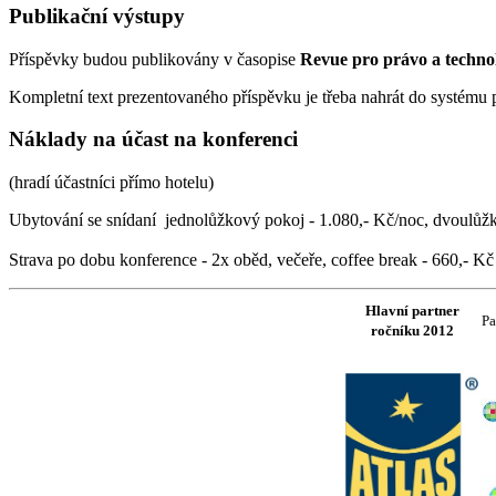
Publikační výstupy
Příspěvky budou publikovány v časopise
Revue pro právo a techno
Kompletní text prezentovaného příspěvku je třeba nahrát do systému 
Náklady na účast na konferenci
(hradí účastníci přímo hotelu)
Ubytování se snídaní jednolůžkový pokoj - 1.080,- Kč/noc, dvoulůž
Strava po dobu konference - 2x oběd, večeře, coffee break - 660,- K
Hlavní partner
Pa
ročníku 2012