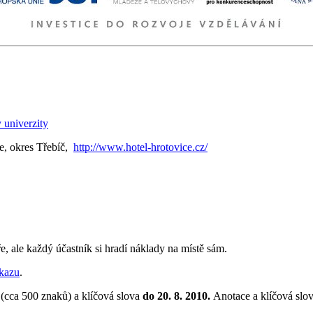
 univerzity
, okres Třebíč,
http://www.hotel-hrotovice.cz/
, ale každý účastník si hradí náklady na místě sám.
kazu
.
 (cca 500 znaků) a klíčová slova
do 20. 8. 2010.
Anotace a klíčová slov