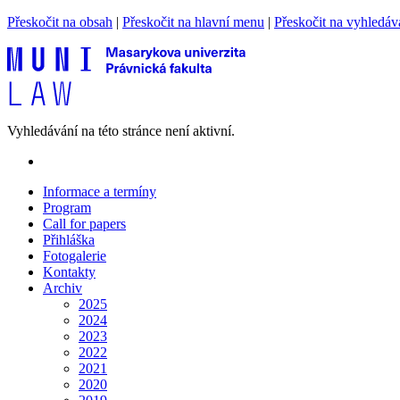
Přeskočit na obsah
|
Přeskočit na hlavní menu
|
Přeskočit na vyhledáv
Vyhledávání na této stránce není aktivní.
Informace a termíny
Program
Call for papers
Přihláška
Fotogalerie
Kontakty
Archiv
2025
2024
2023
2022
2021
2020